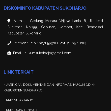
DISKOMINFO KABUPATEN SUKOHARJO
Alamat : Gedung Menara Wijaya Lantai 8, Jl. Jend.
Sudirman No.199, Gabusan, Jombor, Kec. Bendosari,
Kabupaten Sukoharjo
Telepon : Telp : 0271 593068 ext. (1805-1808)
Email : hukumsukoharjo@gmail.com
LINK TERKAIT
-
JARINGAN DOKUMENTASI DAN INFORMASI HUKUM (JDIH)
KABUPATEN SUKOHARJO
-
PPID SUKOHARJO
-
PPID JAWA TENGAH