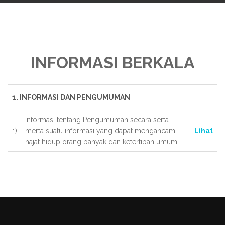
INFORMASI BERKALA
1. INFORMASI DAN PENGUMUMAN
Informasi tentang Pengumuman secara serta
1)
merta suatu informasi yang dapat mengancam
Lihat
hajat hidup orang banyak dan ketertiban umum