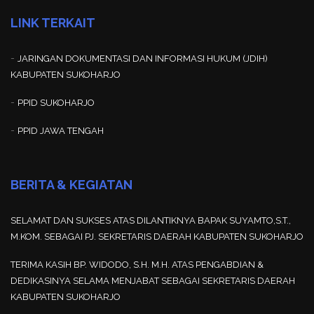
LINK TERKAIT
-
JARINGAN DOKUMENTASI DAN INFORMASI HUKUM (JDIH)
KABUPATEN SUKOHARJO
-
PPID SUKOHARJO
-
PPID JAWA TENGAH
BERITA & KEGIATAN
SELAMAT DAN SUKSES ATAS DILANTIKNYA BAPAK SUYAMTO,S.T.,
M.KOM. SEBAGAI PJ. SEKRETARIS DAERAH KABUPATEN SUKOHARJO
TERIMA KASIH BP. WIDODO, S.H. M.H. ATAS PENGABDIAN &
DEDIKASINYA SELAMA MENJABAT SEBAGAI SEKRETARIS DAERAH
KABUPATEN SUKOHARJO