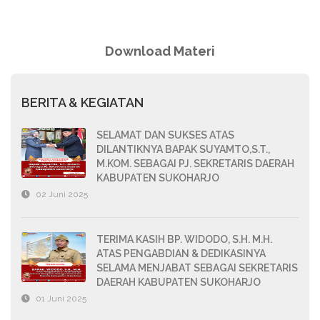
Download Materi
BERITA & KEGIATAN
SELAMAT DAN SUKSES ATAS
DILANTIKNYA BAPAK SUYAMTO,S.T.,
M.KOM. SEBAGAI PJ. SEKRETARIS DAERAH
KABUPATEN SUKOHARJO
02 Juni 2025
TERIMA KASIH BP. WIDODO, S.H. M.H.
ATAS PENGABDIAN & DEDIKASINYA
SELAMA MENJABAT SEBAGAI SEKRETARIS
DAERAH KABUPATEN SUKOHARJO
01 Juni 2025