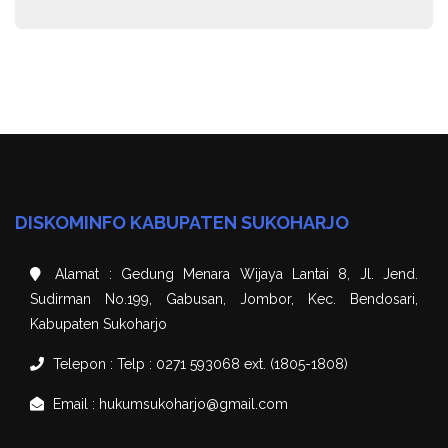
DISKOMINFO KABUPATEN SUKOHARJO
Alamat : Gedung Menara Wijaya Lantai 8, Jl. Jend.
Sudirman No.199, Gabusan, Jombor, Kec. Bendosari,
Kabupaten Sukoharjo
Telepon : Telp : 0271 593068 ext. (1805-1808)
Email : hukumsukoharjo@gmail.com